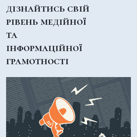
дізнайтись свій
рівень медійної
та
інформаційної
грамотності