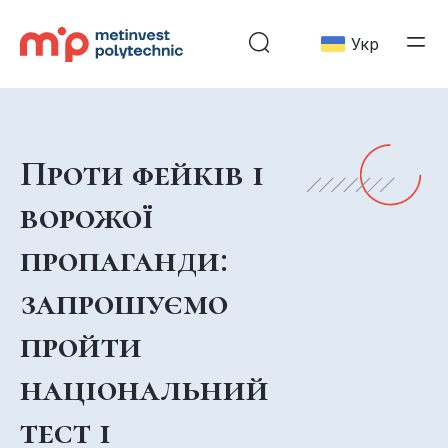
Укр
Проти фейків і
ворожої
пропаганди:
запрошуємо
пройти
національний
тест і