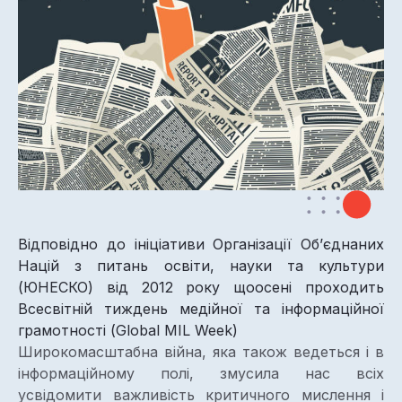
Відповідно до ініціативи Організації Об’єднаних
Націй з питань освіти, науки та культури
(ЮНЕСКО) від 2012 року щоосені проходить
Всесвітній тиждень медійної та інформаційної
грамотності (Global MIL Week)
Широкомасштабна війна, яка також ведеться і в
інформаційному полі, змусила нас всіх
усвідомити важливість критичного мислення і