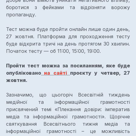
добре вони вміють уникати негативного впливу,
боротися з фейками та відрізняти ворожу
пропаганду.
Тест можна буде пройти онлайн лише один день,
27 жовтня. Платформа для проходження тесту
буде відкрита тричі на день протягом 30 хвилин.
Початок тесту — об 11:00, 15:00, 19:00.
Пройти тест можна за посиланням, яке буде
опубліковано
на сайті
проєкту у четвер, 27
жовтня.
Зазначимо, що цьогоріч Всесвітній тиждень
медійної та інформаційної грамотності
присвячений темі «Плекання довіри: імператив
медіа та інформаційної грамотності». Щорічне
святкування Всесвітнього тижня медіа та
інформаційної грамотності – це можливість