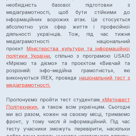
необхідність базової підготовки з
медіаграмотності, щоб бути стійкими до
інформаційних ворожих атак. Це стосується
абсолютно усіх сфер життя і професійної
діяльності українців. Тож, під час тижня
медіаграмотності національний
проєкт
Міністерства культури та інформаційної
політики України
, спільно з програмою USAID
«Мріємо та діємо» та проєктом «Вивчай та
розрізняй: інфо-медійна грамотність», які
виконуються IREX, проведе
національний тест з
медіаграмотності.
Пропонуємо пройти тест студентам
«Метінвест
Політехніки»
, а також всім українцям. Сьогодні
ми всі разом, кожен на своєму місці, тримаємо
фронт, у тому числі й інформаційний. Під час
тесту учасники зможуть перевірити, наскільки