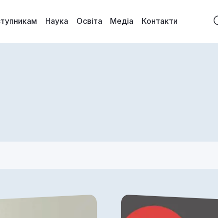
ступникам
Наука
Освіта
Медіа
Контакти