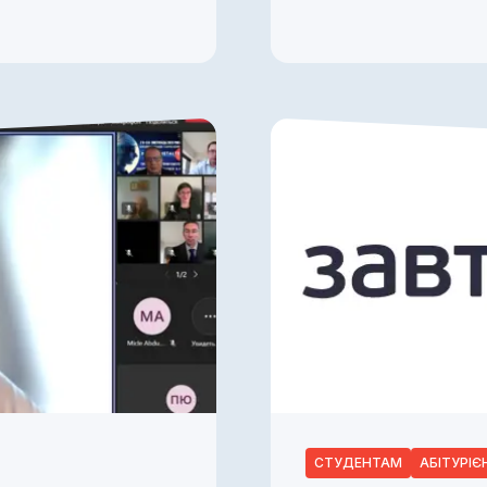
СТУДЕНТАМ
АБІТУРІ