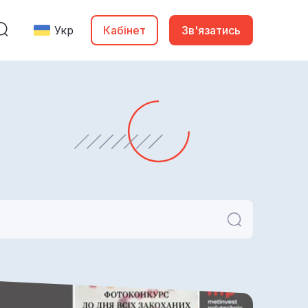
Укр
Кабінет
Зв'язатись