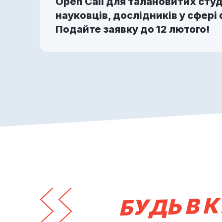
Open Call для талановитих студ
науковців, дослідників у сфері 
Подайте заявку до 12 лютого!
БУДЬ В К