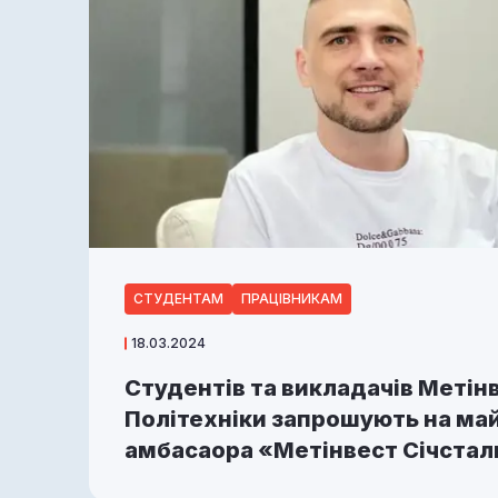
СТУДЕНТАМ
ПРАЦІВНИКАМ
18.03.2024
Студентів та викладачів Метін
Політехніки запрошують на май
амбасаора «Метінвест Січстал