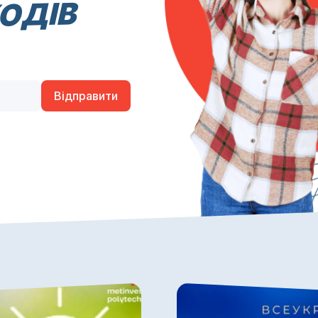
ХОДІВ
Відправити