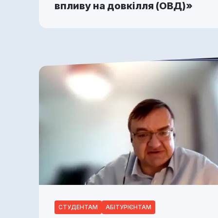
впливу на довкілля (ОВД)»
СТУДЕНТАМ
АБІТУРІЄНТАМ