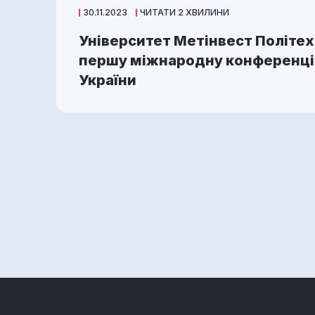
30.11.2023
ЧИТАТИ 2 ХВИЛИНИ
Університет Метінвест Політех
першу міжнародну конференці
України