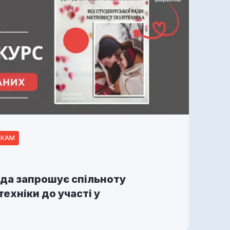
ИКАМ
да запрошує спільноту
ехніки до участі у