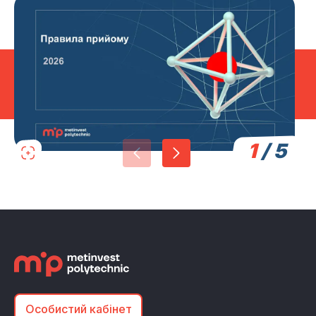
1
/
5
Особистий кабінет