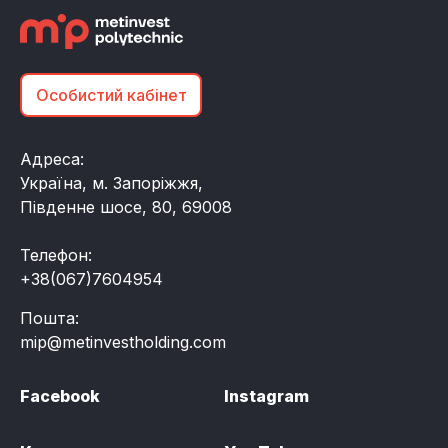
Особистий кабінет
Адреса:
Україна, м. Запоріжжя,
Південне шосе, 80, 69008
Телефон:
+38(067)7604954
Пошта:
mip@metinvestholding.com
Facebook
Instagram