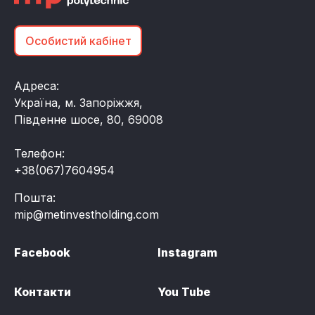
Особистий кабінет
Адреса:
Україна, м. Запоріжжя,
Південне шосе, 80, 69008
Телефон:
+38(067)7604954
Пошта:
mip@metinvestholding.com
Facebook
Instagram
Контакти
You Tube