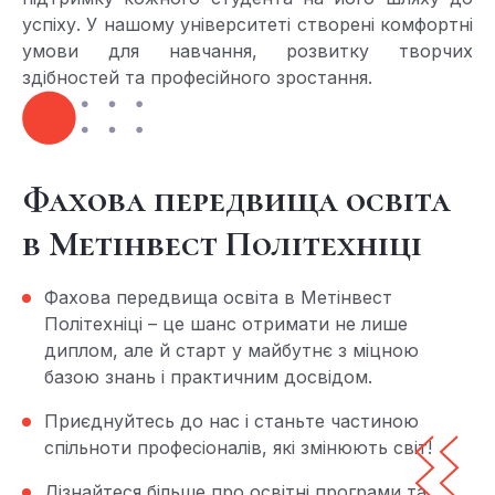
успіху. У нашому університеті створені комфортні
умови для навчання, розвитку творчих
здібностей та професійного зростання.
Фахова передвища освіта
в Метінвест Політехніці
Фахова передвища освіта в Метінвест
Політехніці – це шанс отримати не лише
диплом, але й старт у майбутнє з міцною
базою знань і практичним досвідом.
Приєднуйтесь до нас і станьте частиною
спільноти професіоналів, які змінюють світ!
Дізнайтеся більше про освітні програми та