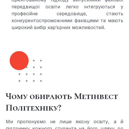
передвищої освіти легко інтегруються у
професійне середовище, стають
конкурентоспроможними фахівцями та мають
широкий вибір кар’єрних можливостей.
Чому обирають Метінвест
Політехніку?
Ми пропонуємо не лише якісну освіту, а й
підтримку кожного студента на його шляху до