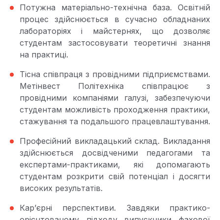
Потужна матеріально-технічна база. Освітній
процес здійснюється в сучасно обладнаних
лабораторіях і майстернях, що дозволяє
студентам застосовувати теоретичні знання
на практиці.
Тісна співпраця з провідними підприємствами.
Метінвест Політехніка співпрацює з
провідними компаніями галузі, забезпечуючи
студентам можливість проходження практики,
стажування та подальшого працевлаштування.
Професійний викладацький склад. Викладання
здійснюється досвідченими педагогами та
експертами-практиками, які допомагають
студентам розкрити свій потенціал і досягти
високих результатів.
Кар’єрні перспективи. Завдяки практико-
орієнтованому підходу випускники фахової