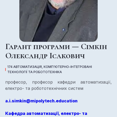
Гарант програми — Сімкін
Олександр Ісакович
174 АВТОМАТИЗАЦІЯ, КОМП'ЮТЕРНО-ІНТЕГРОВАНІ
ТЕХНОЛОГІЇ ТА РОБОТОТЕХНІКА
професор, професор кафедри автоматизації,
електро- та робототехнічних систем
a.i.simkin@mipolytech.education
Кафедра автоматизації, електро- та