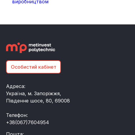
виробництвом
Особистий кабінет
Адреса:
Україна, м. Запоріжжя,
Південне шосе, 80, 69008
Телефон:
+38(067)7604954
Пошта: