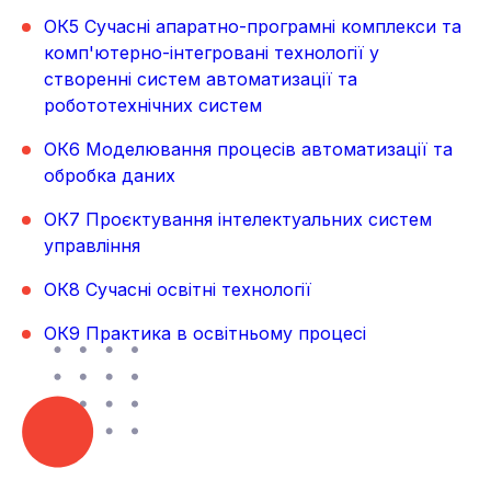
ОК5 Сучасні апаратно-програмні комплекси та
комп'ютерно-інтегровані технології у
створенні систем автоматизації та
робототехнічних систем
ОК6 Моделювання процесів автоматизації та
обробка даних
ОК7 Проєктування інтелектуальних систем
управління
ОК8 Сучасні освітні технології
ОК9 Практика в освітньому процесі