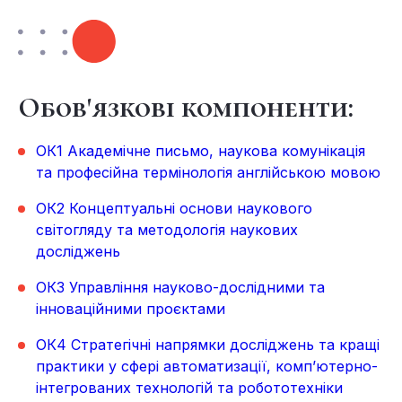
Обов'язкові компоненти:
ОК1 Академічне письмо, наукова комунікація
та професійна термінологія англійською мовою
ОК2 Концептуальні основи наукового
світогляду та методологія наукових
досліджень
ОК3 Управління науково-дослідними та
інноваційними проєктами
ОК4 Стратегічні напрямки досліджень та кращі
практики у сфері автоматизації, комп’ютерно-
інтегрованих технологій та робототехніки