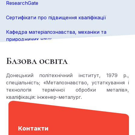
ResearchGate
Сертифікати про підвищення кваліфікації
Кафедра матеріалознавства, механіки та
природничих наук
Базова освіта
Донецький політехнічний інститут, 1979 р.,
спеціальність; «Металознавство, устаткування і
технологія термічної обробки металів»,
кваліфікація: інженер-металург.
Контакти