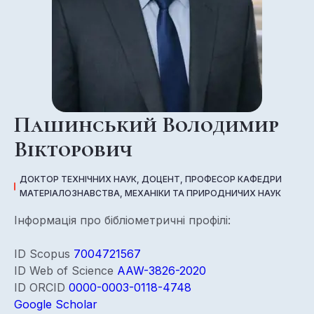
Пашинський Володимир
Вікторович
ДОКТОР ТЕХНІЧНИХ НАУК, ДОЦЕНТ, ПРОФЕСОР КАФЕДРИ
МАТЕРІАЛОЗНАВСТВА, МЕХАНІКИ ТА ПРИРОДНИЧИХ НАУК
Інформація про бібліометричні профілі:
ID Scopus
7004721567
ID Web of Science
AAW-3826-2020
ID ORCID
0000-0003-0118-4748
Google Scholar