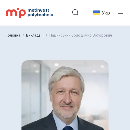
Укр
Головна
/
Викладачі
/
Пашинський Володимир Вікторович