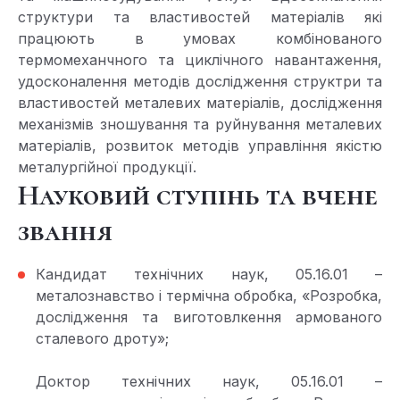
структури та властивостей матеріалів які
працюють в умовах комбінованого
термомеханчного та циклічного навантаження,
удосконалення методів дослідження структри та
властивостей металевих матеріалів, дослідження
механізмів зношування та руйнування металевих
матеріалів, розвиток методів управління якістю
металургійної продукції.
Науковий ступінь та вчене
звання
Кандидат технічних наук, 05.16.01 –
металознавство і термічна обробка, «Розробка,
дослідження та виготовлкення армованого
сталевого дроту»;
Доктор технічних наук, 05.16.01 –