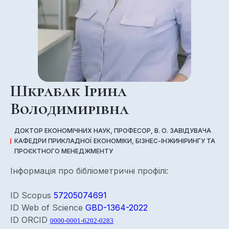
Шкрабак Ірина
Володимирівна
ДОКТОР ЕКОНОМІЧНИХ НАУК, ПРОФЕСОР, В. О. ЗАВІДУВАЧА
КАФЕДРИ ПРИКЛАДНОЇ ЕКОНОМІКИ, БІЗНЕС-ІНЖИНІРИНГУ ТА
ПРОЄКТНОГО МЕНЕДЖМЕНТУ
Інформація про бібліометричні профілі:
ID Scopus
57205074691
ID Web of Science
GBD-1364-2022
ID ORCID
0000-0001-6202-0283