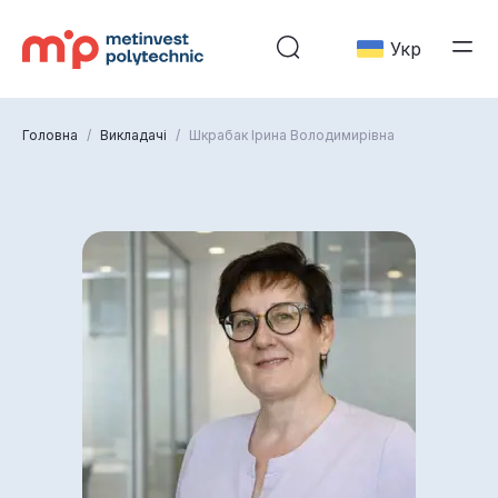
Укр
Головна
/
Викладачі
/
Шкрабак Ірина Володимирівна