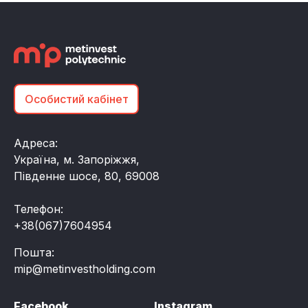
Особистий кабінет
Адреса:
Україна, м. Запоріжжя,
Південне шосе, 80, 69008
Телефон:
+38(067)7604954
Пошта:
mip@metinvestholding.com
Facebook
Instagram