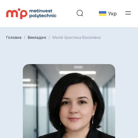
Укр
Головна
/
Викладачі
/
Малій Христина Василівна