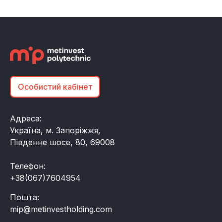
Особистий кабінет
Адреса:
Україна, м. Запоріжжя,
Південне шосе, 80, 69008
Телефон:
+38(067)7604954
Пошта:
mip@metinvestholding.com