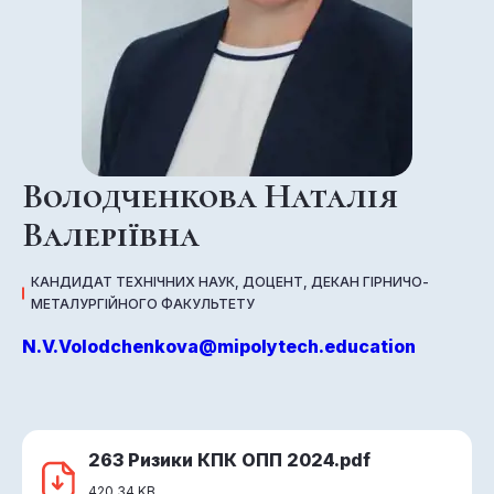
Володченкова Наталія
Валеріївна
КАНДИДАТ ТЕХНІЧНИХ НАУК, ДОЦЕНТ, ДЕКАН ГІРНИЧО-
МЕТАЛУРГІЙНОГО ФАКУЛЬТЕТУ
N.V.Volodchenkova@mipolytech.education
263 Ризики КПК ОПП 2024.pdf
420,34 KB