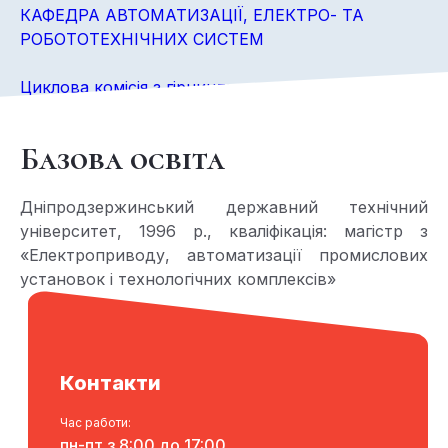
КАФЕДРА АВТОМАТИЗАЦІЇ, ЕЛЕКТРО- ТА
РОБОТОТЕХНІЧНИХ СИСТЕМ
Циклова комісія з гірництва та електроінженерії
Базова освіта
Дніпродзержинський державний технічний
університет, 1996 р., кваліфікація: магістр з
«Електроприводу, автоматизації промислових
установок і технологічних комплексів»
Контакти
Час работи:
пн-пт з 8:00 до 17:00