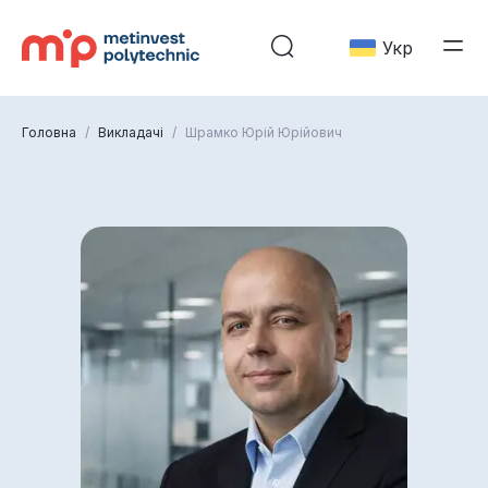
Укр
Головна
/
Викладачі
/
Шрамко Юрій Юрійович