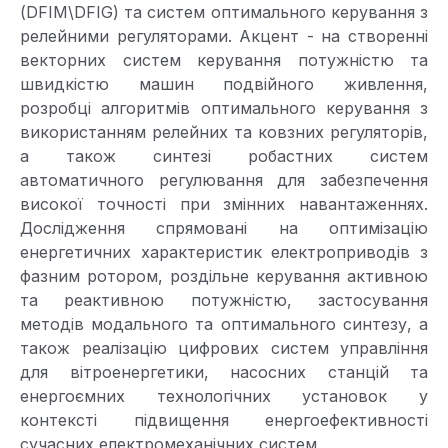
(DFIM\DFIG) та систем оптимального керування з
релейними регуляторами. Акцент - на створенні
векторних систем керування потужністю та
швидкістю машин подвійного живлення,
розробці алгоритмів оптимального керування з
використанням релейних та ковзних регуляторів,
а також синтезі робастних систем
автоматичного регулювання для забезпечення
високої точності при змінних навантаженнях.
Дослідження спрямовані на оптимізацію
енергетичних характеристик електроприводів з
фазним ротором, роздільне керування активною
та реактивною потужністю, застосування
методів модального та оптимального синтезу, а
також реалізацію цифрових систем управління
для вітроенергетики, насосних станцій та
енергоємних технологічних установок у
контексті підвищення енергоефективності
сучасних електромеханічних систем.