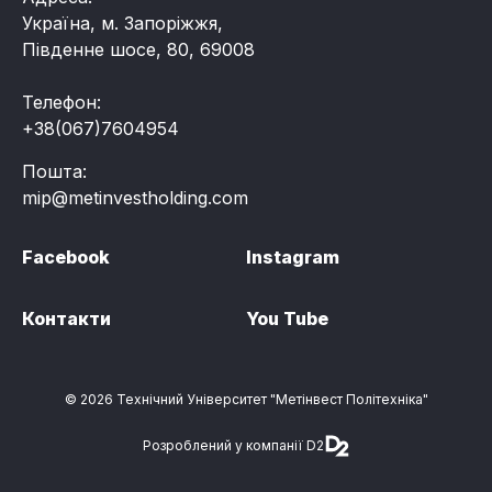
Україна, м. Запоріжжя,
Південне шосе, 80, 69008
Телефон:
+38(067)7604954
Пошта:
mip@metinvestholding.com
Facebook
Instagram
Контакти
You Tube
© 2026 Технічний Університет "Метінвест Політехніка"
Розроблений у компанії D2