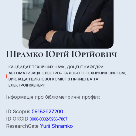
Шрамко Юрій Юрійович
КАНДИДАТ ТЕХНІЧНИХ НАУК, ДОЦЕНТ КАФЕДРИ
АВТОМАТИЗАЦІЇ, ЕЛЕКТРО- ТА РОБОТОТЕХНІЧНИХ СИСТЕМ,
ВИКЛАДАЧ ЦИКЛОВОЇ КОМІСІЇ З ГІРНИЦТВА ТА
ЕЛЕКТРОІНЖЕНЕРІЇ
Інформація про бібліометричні профілі:
ID Scopus
59182627200
ID ORCID
0000-0002-5956-7867
ResearchGate
Yurii Shramko