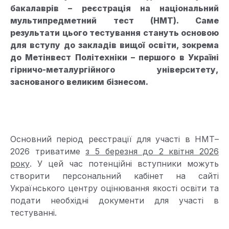
бакалаврів – реєстрація на національний
мультипредметний тест (НМТ). Саме
результати цього тестування стануть основою
для вступу до закладів вищої освіти, зокрема
до Метінвест Політехніки – першого в Україні
гірничо-металургійного університету,
заснованого великим бізнесом.
Основний період реєстрації для участі в НМТ–
2026 триватиме
з 5 березня до 2 квітня 2026
року
. У цей час потенційні вступники можуть
створити персональний кабінет на сайті
Українського центру оцінювання якості освіти та
подати необхідні документи для участі в
тестуванні.