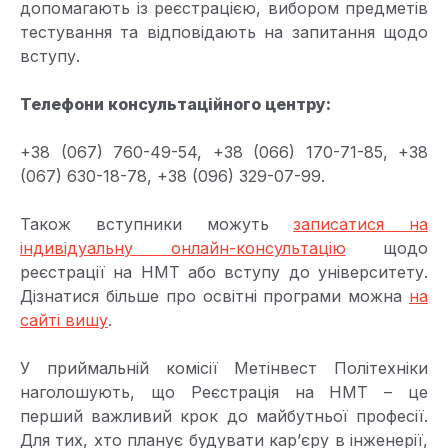
допомагають із реєстрацією, вибором предметів
тестування та відповідають на запитання щодо
вступу.
Телефони консультаційного центру:
+38 (067) 760-49-54, +38 (066) 170-71-85, +38
(067) 630-18-78, +38 (096) 329-07-99.
Також вступники можуть
записатися на
індивідуальну онлайн-консультацію
щодо
реєстрації на НМТ або вступу до університету.
Дізнатися більше про освітні програми можна
на
сайті вишу
.
У приймальній комісії Метінвест Політехніки
наголошують, що Реєстрація на НМТ – це
перший важливий крок до майбутньої професії.
Для тих, хто планує будувати кар’єру в інженерії,