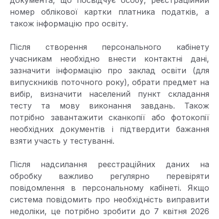
документа, що посвідчує особу, реєстраційний
номер облікової картки платника податків, а
також інформацію про освіту.
Після створення персонального кабінету
учасникам необхідно внести контактні дані,
зазначити інформацію про заклад освіти (для
випускників поточного року), обрати предмет на
вибір, визначити населений пункт складання
тесту та мову виконання завдань. Також
потрібно завантажити сканкопії або фотокопії
необхідних документів і підтвердити бажання
взяти участь у тестуванні.
Після надсилання реєстраційних даних на
обробку важливо регулярно перевіряти
повідомлення в персональному кабінеті. Якщо
система повідомить про необхідність виправити
недоліки, це потрібно зробити до 7 квітня 2026