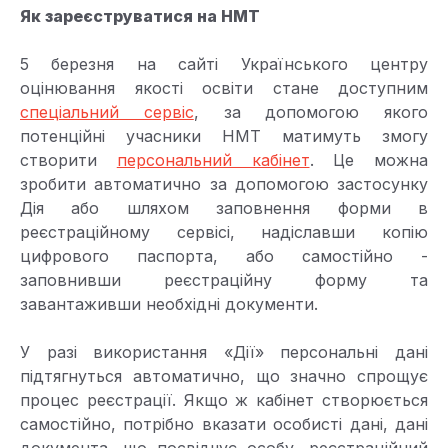
Як зареєструватися на НМТ
5 березня на сайті Українського центру
оцінювання якості освіти стане доступним
спеціальний сервіс
, за допомогою якого
потенційні учасники НМТ матимуть змогу
створити
персональний кабінет
. Це можна
зробити автоматично за допомогою застосунку
Дія або шляхом заповнення форми в
реєстраційному сервісі, надіславши копію
цифрового паспорта, або самостійно -
заповнивши реєстраційну форму та
завантаживши необхідні документи.
У разі використання «Дії» персональні дані
підтягнуться автоматично, що значно спрощує
процес реєстрації. Якщо ж кабінет створюється
самостійно, потрібно вказати особисті дані, дані