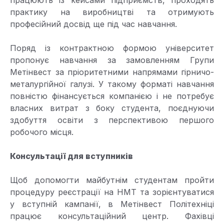
працюють із кейсами підприємств, проходять
практику на виробництві та отримують
професійний досвід ще під час навчання.
Поряд із контрактною формою університет
пропонує навчання за замовленням Групи
Метінвест за пріоритетними напрямами гірничо-
металургійної галузі. У такому форматі навчання
повністю фінансується компанією і не потребує
власних витрат з боку студента, поєднуючи
здобуття освіти з перспективою першого
робочого місця.
Консультації для вступників
Щоб допомогти майбутнім студентам пройти
процедуру реєстрації на НМТ та зорієнтуватися
у вступній кампанії, в Метінвест Політехніці
працює консультаційний центр. Фахівці