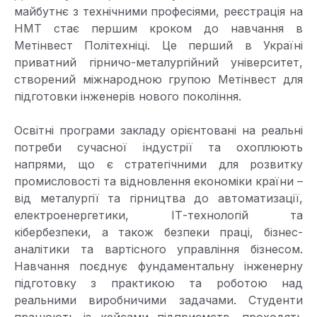
майбутнє з технічними професіями, реєстрація на
НМТ стає першим кроком до навчання в
Метінвест Політехніці. Це перший в Україні
приватний гірничо-металургійний університет,
створений міжнародною групою Метінвест для
підготовки інженерів нового покоління.
Освітні програми закладу орієнтовані на реальні
потреби сучасної індустрії та охоплюють
напрями, що є стратегічними для розвитку
промисловості та відновлення економіки країни –
від металургії та гірництва до автоматизації,
електроенергетики, ІТ-технологій та
кібербезпеки, а також безпеки праці, бізнес-
аналітики та вартісного управління бізнесом.
Навчання поєднує фундаментальну інженерну
підготовку з практикою та роботою над
реальними виробничими задачами. Студенти