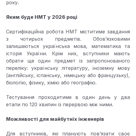
року.
Яким буде НМТ у 2026 році
Сертифікаційна робота НМТ міститиме завдання
з чотирьох предметів. Обов’язковими
залишаються українська мова, математика та
історія України. Крім них, вступники мають
обрати ще один предмет із запропонованого
переліку: українську літературу, іноземну мову
(англійську, іспанську, німецьку або французьку),
біологію, фізику, хімію або географію.
Тестування проходитиме в один день у два
етапи по 120 хвилин із перервою між ними.
Можливості для майбутніх інженерів
Для вступників, які планують пов’язати своє