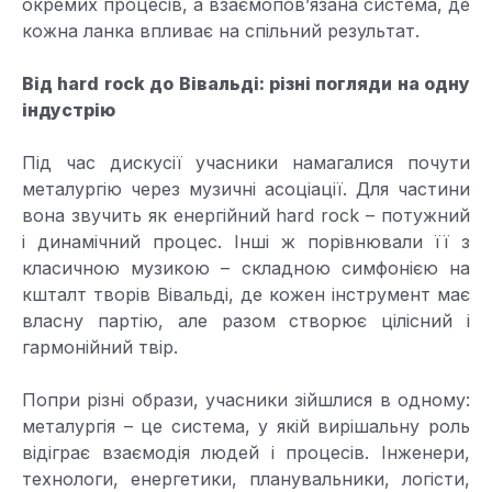
окремих процесів, а взаємопов’язана система, де
кожна ланка впливає на спільний результат.
Від hard rock до Вівальді: різні погляди на одну
індустрію
Під час дискусії учасники намагалися почути
металургію через музичні асоціації. Для частини
вона звучить як енергійний hard rock – потужний
і динамічний процес. Інші ж порівнювали її з
класичною музикою – складною симфонією на
кшталт творів Вівальді, де кожен інструмент має
власну партію, але разом створює цілісний і
гармонійний твір.
Попри різні образи, учасники зійшлися в одному:
металургія – це система, у якій вирішальну роль
відіграє взаємодія людей і процесів. Інженери,
технологи, енергетики, планувальники, логісти,