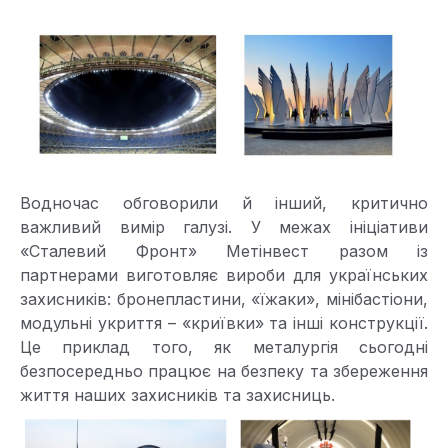
Водночас обговорили й інший, критично
важливий вимір галузі. У межах ініціативи
«Сталевий Фронт» Метінвест разом із
партнерами виготовляє вироби для українських
захисників: бронепластини, «їжаки», мінібастіони,
модульні укриття – «криївки» та інші конструкції.
Це приклад того, як металургія сьогодні
безпосередньо працює на безпеку та збереження
життя наших захисників та захисниць.