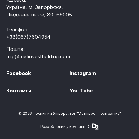
Україна, м. Запоріжжя,
Південне шосе, 80, 69008
Телефон:
+38(067)7604954
Пошта:
mip@metinvestholding.com
Facebook
Instagram
Контакти
You Tube
© 2026 Технічний Університет "Метінвест Політехніка"
Розроблений у компанії D2