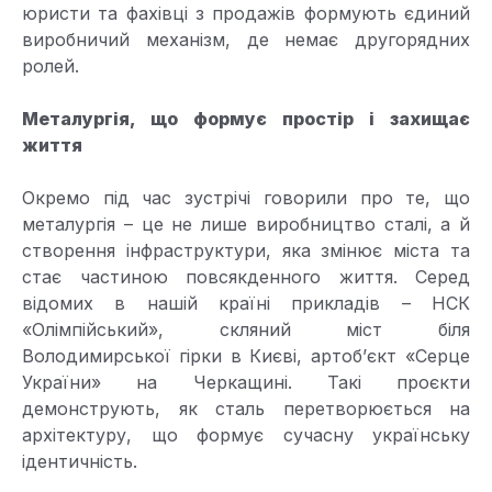
юристи та фахівці з продажів формують єдиний
виробничий механізм, де немає другорядних
ролей.
Металургія, що формує простір і захищає
життя
Окремо під час зустрічі говорили про те, що
металургія – це не лише виробництво сталі, а й
створення інфраструктури, яка змінює міста та
стає частиною повсякденного життя. Серед
відомих в нашій країні прикладів – НСК
«Олімпійський», скляний міст біля
Володимирської гірки в Києві, артоб’єкт «Серце
України» на Черкащині. Такі проєкти
демонструють, як сталь перетворюється на
архітектуру, що формує сучасну українську
ідентичність.