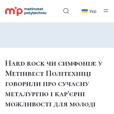
Укр
Hard rock чи симфонія: у
Метінвест Політехніці
говорили про сучасну
металургію і кар’єрні
можливості для молоді