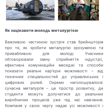
Як зацікавити молодь металургією
Важливою частиною зустрічі став брейншторм
про те, як зробити металургію зрозумілою та
привабливою для молоді. Учасники
обговорювали зміну сприйняття індустрії,
ефективні комунікаційні меседжі та способи
показати реальні кар’єрні можливості – від
технічних спеціальностей до управлінських і
цифрових ролей. Окремо наголошувалося:
сучасна металургія – це простір розвитку, де
студенти можуть долучатися до реальних
виробничих процесів уже під час навчання.
Компанія у свою чергу надає усі можливості і