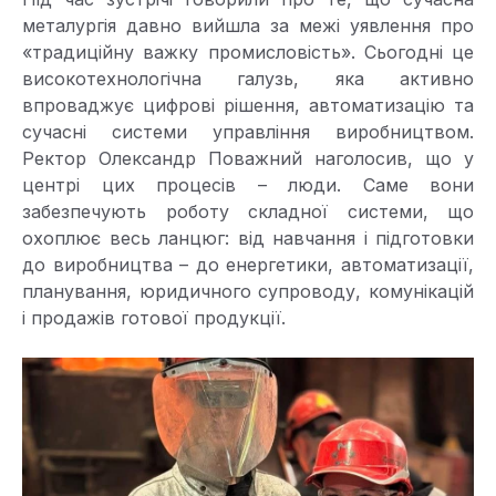
металургія давно вийшла за межі уявлення про
«традиційну важку промисловість». Сьогодні це
високотехнологічна галузь, яка активно
впроваджує цифрові рішення, автоматизацію та
сучасні системи управління виробництвом.
Ректор Олександр Поважний наголосив, що у
центрі цих процесів – люди. Саме вони
забезпечують роботу складної системи, що
охоплює весь ланцюг: від навчання і підготовки
до виробництва – до енергетики, автоматизації,
планування, юридичного супроводу, комунікацій
і продажів готової продукції.