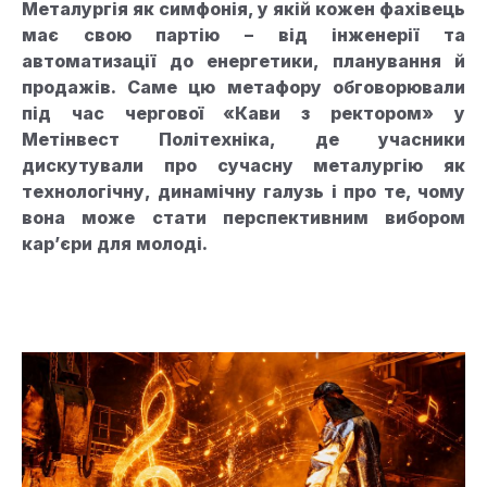
Металургія як симфонія, у якій кожен фахівець
має свою партію – від інженерії та
автоматизації до енергетики, планування й
продажів. Саме цю метафору обговорювали
під час чергової «Кави з ректором» у
Метінвест Політехніка, де учасники
дискутували про сучасну металургію як
технологічну, динамічну галузь і про те, чому
вона може стати перспективним вибором
кар’єри для молоді.