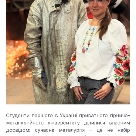
Студенти першого в Україні приватного гірничо-
металургійного університету ділилися власним
досвідом: сучасна металургія – це не набір