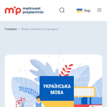
Укр
Головна
/
Мови освітнього процесу