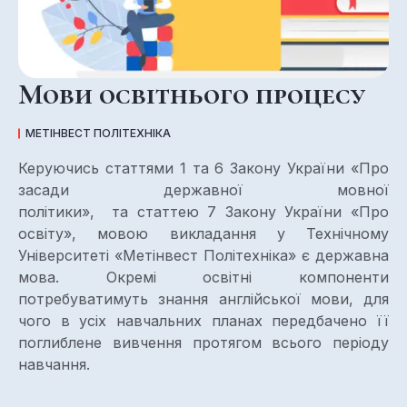
Мови освітнього процесу
МЕТІНВЕСТ ПОЛІТЕХНІКА
Керуючись статтями 1 та 6 Закону України «Про
засади державної мовної
політики», та статтею 7 Закону України «Про
освіту», мовою викладання у Технічному
Університеті «Метінвест Політехніка» є державна
мова. Окремі освітні компоненти
потребуватимуть знання англійської мови, для
чого в усіх навчальних планах передбачено її
поглиблене вивчення протягом всього періоду
навчання.