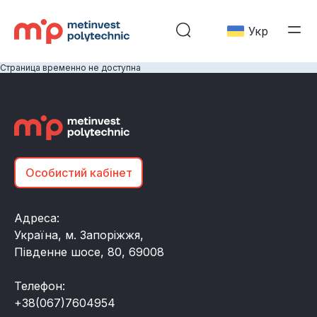
Укр
Страница временно не доступна
Особистий кабінет
Адреса:
Україна, м. Запоріжжя,
Південне шосе, 80, 69008
Телефон:
+38(067)7604954