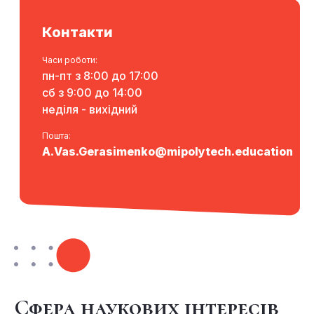
Контакти
Часи роботи:
пн-пт з 8:00 до 17:00
сб з 9:00 до 14:00
неділя - вихідний
Пошта:
A.Vas.Gerasimenko@mipolytech.education
Сфера наукових інтересів