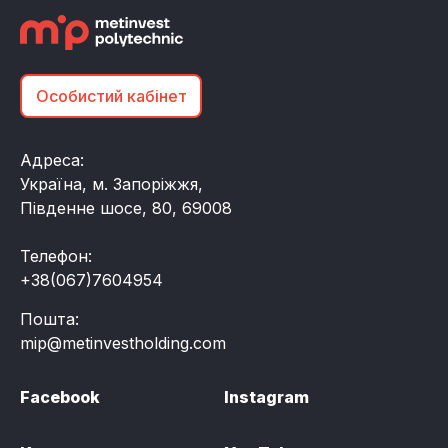
Особистий кабінет
Адреса:
Україна, м. Запоріжжя,
Південне шосе, 80, 69008
Телефон:
+38(067)7604954
Пошта:
mip@metinvestholding.com
Facebook
Instagram