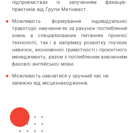
підприємствах із залученням фахівців-
практиків від Групи Метінвест.
Можливість формування індивідуальної
траєкторії навчання як за рахунок поглиблення
знань в спеціалізованих питаннях гірничої
технології, так і в напрямку розвитку гнучких
навичок, економічної грамотності і проєктного
менеджменту, разом з поглибленим вивченням
фахової англійської мови.
Можливість навчатися у зручний час не
залежно від місцезнаходження.