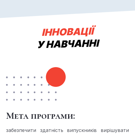
ІННОВАЦІЇ
У НАВЧАННІ
Мета програми:
забезпечити здатність випускників вирішувати