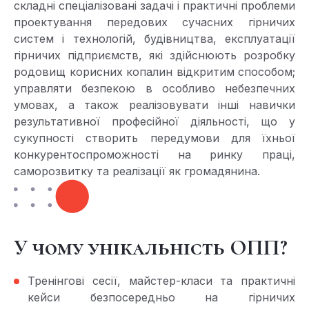
складні спеціалізовані задачі і практичні проблеми
проектування передових сучасних гірничих
систем і технологій, будівництва, експлуатації
гірничих підприємств, які здійснюють розробку
родовищ корисних копалин відкритим способом;
управляти безпекою в особливо небезпечних
умовах, а також реалізовувати інші навички
результативної професійної діяльності, що у
сукупності створить передумови для їхньої
конкурентоспроможності на ринку праці,
саморозвитку та реалізації як громадянина.
У чому унікальність ОПП?
Тренінгові сесії, майстер-класи та практичні
кейси безпосередньо на гірничих