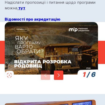
Надіслати пропозиції і питання щодо програми
можна
тут
Відомості про акредитацію
1
/
6