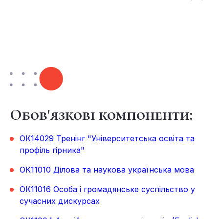
Обов'язкові компоненти:
ОК14029 Тренінг "Університетська освіта та
профіль гірника"
ОК11010 Ділова та наукова українська мова
ОК11016 Особа і громадянське суспільство у
сучасних дискурсах