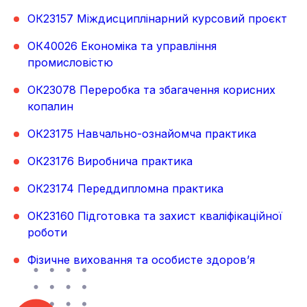
ОК23157 Міждисциплінарний курсовий проєкт
ОК40026 Економіка та управління
промисловістю
ОК23078 Переробка та збагачення корисних
копалин
ОК23175
Навчально-ознайомча практика
ОК23176 Виробнича практика
ОК23174 Переддипломна практика
ОК23160 Підготовка та захист кваліфікаційної
роботи
Фізичне виховання та особисте здоров’я