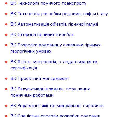
ВК Технології гірничого транспорту
ВК Технологія розробки родовищ нафти і газу
ВК Автоматизація об'єктів гірничої галузі
ВК Охорона гірничих виробок
ВК Розробка родовищ у складних гірничо-
геологічних умовах
ВК Якість, метрологія, стандартизація та
сертифікація
ВК Проєктний менеджмент
ВК Рекультивація земель, порушених
гірничими роботами
ВК Управління якістю мінеральної сировини
ВК Спеціальні способи розробки родовищ