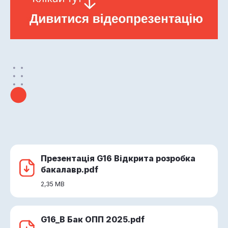
Презентація G16 Відкрита розробка
бакалавр.pdf
2,35 MB
G16_В Бак ОПП 2025.pdf