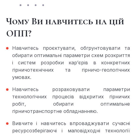
Чому Ви навчитесь на цій
ОПП?
Навчитесь проєктувати, обгрунтовувати та
обирати оптимальні параметри схем розкриття
і систем розробки кар’єрів в конкретних
гірничотехнічних та гірничо-геологічних
умовах.
Навчитесь розраховувати параметри
технологічних процесів відкритих гірничих
робіт, обирати оптимальне
гірничотранспортне обладнанняю.
Вивчите і навчитесь впроваджувати сучасні
ресурсозберігаючі і маловідходні технології