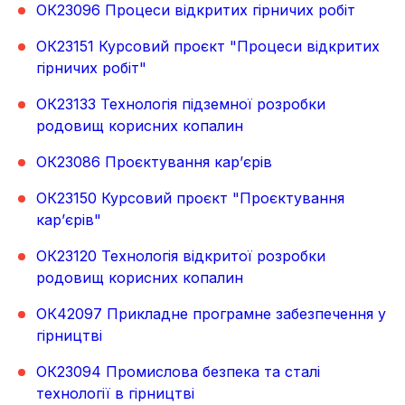
ОК23096 Процеси відкритих гірничих робіт
ОК23151 Курсовий проєкт "Процеси відкритих
гірничих робіт"
ОК23133 Технологія підземної розробки
родовищ корисних копалин
ОК23086 Проєктування кар’єрів
ОК23150 Курсовий проєкт "Проєктування
кар’єрів"
ОК23120 Технологія відкритої розробки
родовищ корисних копалин
ОК42097 Прикладне програмне забезпечення у
гірництві
ОК23094 Промислова безпека та сталі
технології в гірництві