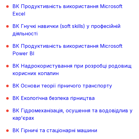
ВК Продуктивність використання Microsoft
Excel
ВК Гнучкі навички (soft skills) у професійній
діяльності
ВК Продуктивність використання Microsoft
Power BI
ВК Надрокористування при розробці родовищ
корисних копалин
ВК Основи теорії гірничого транспорту
ВК Екологічна безпека гірництва
ВК Гідромеханізація, осушення та водовідлив у
кар'єрах
ВК Гірничі та стаціонарні машини