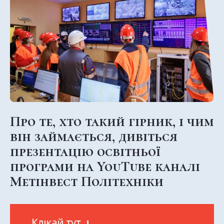
Про те, хто такий гірник, і чим
він займається, дивіться
презентацію освітньої
програми на YouTube каналі
Метінвест Політехніки