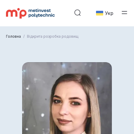
Укр
Головна
/
Відкрита розробка родовищ