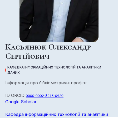
Касьянюк Олександр
Сергійович
КАФЕДРА ІНФОРМАЦІЙНИХ ТЕХНОЛОГІЙ ТА АНАЛІТИКИ
ДАНИХ
Інформація про бібліометричні профілі:
ID ORCID
0000-0002-8215-0920
Google Scholar
Кафедра інформаційних технологій та аналітики