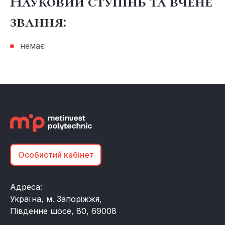
Науковий ступінь та вчене
звання:
немає
Особистий кабінет
Адреса:
Україна, м. Запоріжжя,
Південне шосе, 80, 69008