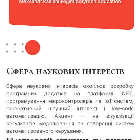
oleksandr.kasianiuk@mipolytech.education
Сфера наукових інтересів
Сфера наукових інтересів охоплює розробку
програмних додатків на платформі .NET,
програмування мікроконтролерів та IoT-систем,
генеративний штучний інтелект і low-code
автоматизацію. Акцент – на візуалізації
результатів моделювання та створенні систем
автоматизованого керування.