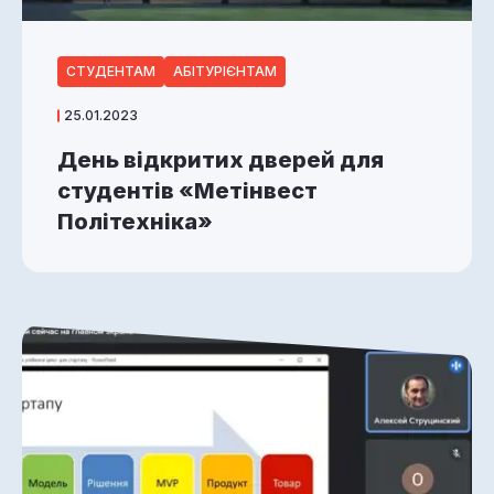
СТУДЕНТАМ
АБІТУРІЄНТАМ
25.01.2023
День відкритих дверей для
студентів «Метінвест
Політехніка»