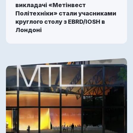
викладачі «Метінвест
Політехніки» стали учасниками
круглого столу з EBRD/IOSH в
Лондоні