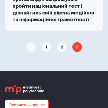
пройти національний тест і
дізнайтись свій рівень медійної
та інформаційної грамотності
←
1
2
3
Особистий кабінет