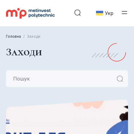
Укр
Головна
/
Заходи
Заходи